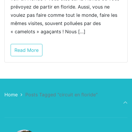
prévoyez de partir en floride. Aussi, vous ne
voulez pas faire comme tout le monde, faire les
mêmes visites, souvent polluées par des
« camelots » agaçants ! Nous […]
Read More
Home
Posts Tagged "circuit en floride"