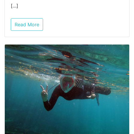
[…]
Read More