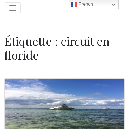
French
Étiquette :
circuit en
floride