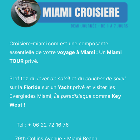
Croisiere-miami.com est une composante
essentielle de votre
voyage à Miami :
Un
Miami
TOUR
privé.
Profitez du
lever de soleil
et du
coucher de soleil
sur la
Floride
sur un
Yacht
privé et visiter les
Everglades Miami,
Île paradisiaque
comme
Key
West
!
Tel : + 06 22 72 16 76
79th Collins Avenue - Miami Beach