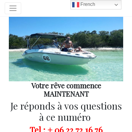
French
Votre rêve commence
MAINTENANT
Je réponds à vos questions
à ce numéro
Tel : + 06 22 72 16 76